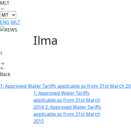
MLT
ENG
MLT
Ilma
1
Back
1: Approved Water Tariffs applicable as from 31st March 2
1: Approved Water Tariffs
applicable as from 31st March
2014
2: Approved Water Tariffs
applicable as from 31st March
2015