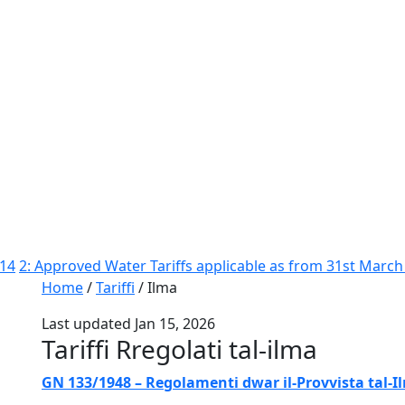
014
2: Approved Water Tariffs applicable as from 31st March
Home
/
Tariffi
/
Ilma
Last updated Jan 15, 2026
Tariffi Rregolati tal-ilma
GN 133/1948 – Regolamenti dwar il-Provvista tal-I